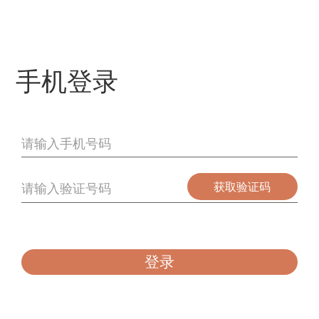
跳
转
到
主
手机登录
要
内
容
获取验证码
登录