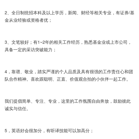
2、全日制统招本科及以上学历，新闻、财经等相关专业，有证券/基
金从业经验或资格者优；
3、文笔较好；有1~2年的相关工作经历，熟悉基金业或上市公司，
具备一定的采访突破能力；
4，靠谱、敬业，踏实严谨的个人品质及具有很强的工作责任心和团
队合作精神。喜欢跟聪明、正直、价值观合拍的小伙伴一起工作。
我们提倡简单、专注、专业，这里的工作氛围自由奔放，鼓励彼此
诚实与信任。
5，英语好会很加分，有听译技能可以加高分；