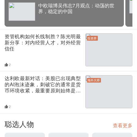
中欧瑞博吴伟志7月观点：动荡的世
界，稳定的中国
资管机构如何长线制胜？陈光明最
投资界
新分享：对内经营人才，对外经营
信任
2
达利欧最新对话：美股已出现典型
海外大师
的AI泡沫迹象，刺破它的通常是货
币环境收紧，最重要原则始终是分
散……
2
聪选人物
查看更多